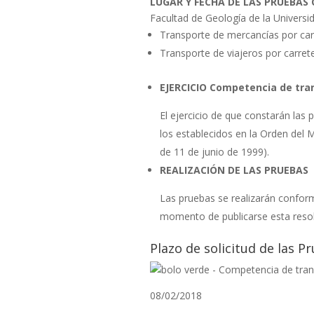
LUGAR Y FECHA DE LAS PRUEBAS 
Facultad de Geología de la Universi
Transporte de mercancías por carr
Transporte de viajeros por carrete
EJERCICIO Competencia de tra
El ejercicio de que constarán las 
los establecidos en la Orden del
de 11 de junio de 1999).
REALIZACIÓN DE LAS PRUEBAS
Las pruebas se realizarán conforme
momento de publicarse esta reso
Plazo de solicitud de las 
08/02/2018