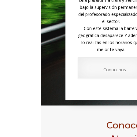
Una plataforma clara y sencil
bajo la supervisión permane
del profesorado especializad
el sector.
Con este sistema la barrer
geográfica desaparece Y ad
lo realizas en los horarios q
mejor te vaya.
Conocenos
Conoce