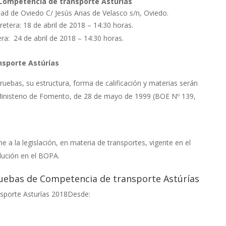
Competencia de transporte Astúrías
dad de Oviedo C/ Jesús Arias de Velasco s/n, Oviedo.
etera: 18 de abril de 2018 – 14:30 horas.
ra: 24 de abril de 2018 – 14:30 horas.
nsporte Astúrías
pruebas, su estructura, forma de calificación y materias serán
 Ministerio de Fomento, de 28 de mayo de 1999 (BOE Nº 139,
 a la legislación, en materia de transportes, vigente en el
lución en el BOPA.
Pruebas de Competencia de transporte Astúrías
Desde: