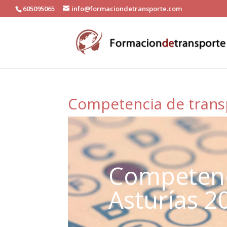
605095065
info@formaciondetransporte.com
Competencia de trans
Competenc
Asturías 2