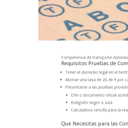
Competencia de transporte Astúría
Requisitos Pruebas de Com
Tener el domicilio legal en el ter
Abonar una tasa de 26,46 € por c
Presentarse a las pruebas provist
DNI o documento oficial acredi
Bolígrafo negro o azul.
Calculadora sencilla para la re
Que Necesitas para las Co