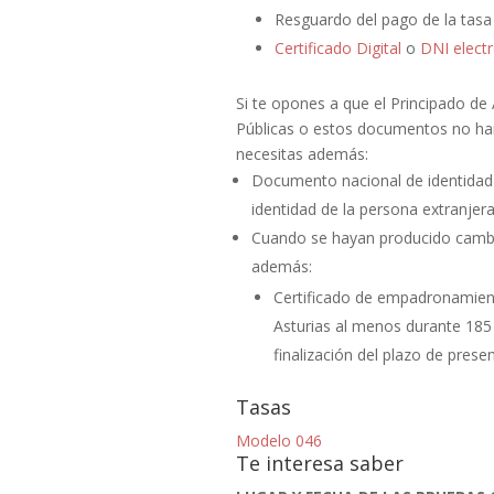
Resguardo del pago de la tasa 
Certificado Digital
o
DNI elect
Si te opones a que el Principado de
Públicas o estos documentos no han
necesitas además:
Documento nacional de identidad 
identidad de la persona extranjera
Cuando se hayan producido cambio
además:
Certificado de empadronamiento
Asturias al menos durante 185 
finalización del plazo de presen
Tasas
Modelo 046
Te interesa saber