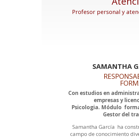
Atenci
Profesor personal y aten
SAMANTHA G
RESPONSA
FORM
Con estudios en administr
empresas y licen
Psicologia. Módulo form
Gestor del tr
Samantha García ha const
campo de conocimiento div