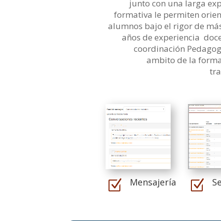
junto con una larga ex
formativa le permiten orien
alumnos bajo el rigor de más
años de experiencia doce
coordinación Pedagogi
ambito de la forma
tr
Mensajería
S
Z
Z