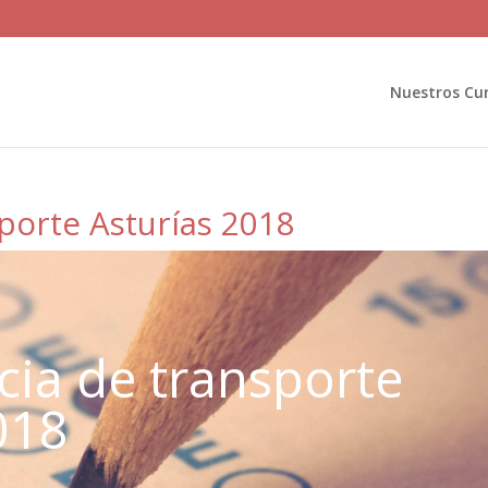
Nuestros Cu
porte Asturías 2018
ia de transporte
018