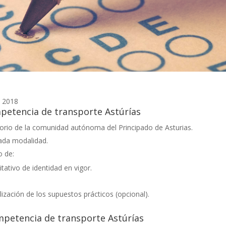
s 2018
petencia de transporte Astúrías
ritorio de la comunidad autónoma del Principado de Asturias.
ada modalidad.
o de:
tativo de identidad en vigor.
alización de los supuestos prácticos (opcional).
mpetencia de transporte Astúrías