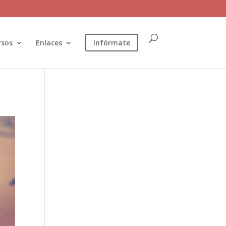
rsos
Enlaces
Infórmate