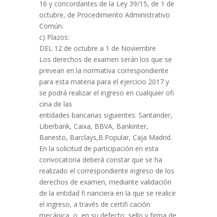
16 y concordantes de la Ley 39/15, de 1 de
octubre, de Procedimiento Administrativo
Común.
c) Plazos:
DEL 12 de octubre a 1 de Noviembre
Los derechos de examen serán los que se
prevean en la normativa correspondiente
para esta materia para el ejercicio 2017 y
se podrá realizar el ingreso en cualquier ofi
cina de las
entidades bancarias siguientes: Santander,
Liberbank, Caixa, BBVA, Bankinter,
Banesto, Barclays,B.Popular, Caja Madrid.
En la solicitud de participación en esta
convocatoria deberá constar que se ha
realizado el correspondiente ingreso de los
derechos de examen, mediante validación
de la entidad fi nanciera en la que se realice
el ingreso, a través de certifi cación
mecánica, o, en su defecto, sello y firma de