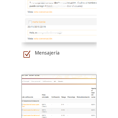
Mensajería
Z