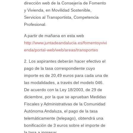
dirección web de la Consejería de Fomento
y Vivienda, en Movilidad Sostenible,
Servicios al Transportista, Competencia
Profesional.
A partir de mañana en esta web
http://www.juntadeandalucia.es/fomentoyvivi
enda/portal-web/web/areas/transportes
2. Los aspirantes deberán hacer efectivo el
pago de la tasa correspondiente cuyo
importe es de 20,49 euros para cada una de
las modalidades, a través del modelo 046.
De acuerdo con la Ley 18/2003, de 29 de
diciembre, por la que se aprueban Medidas
Fiscales y Administrativas de la Comunidad
Autónoma Andaluza, el pago de la tasa
telemáticamente (telepago), obtendrá una
bonificación de 3 euros sobre el importe de
la tasa a ingresar.