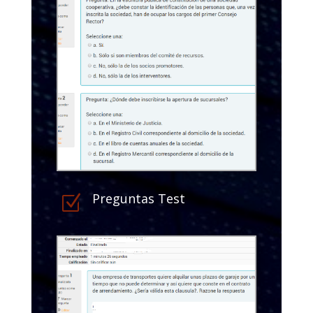
Preguntas Test
Z