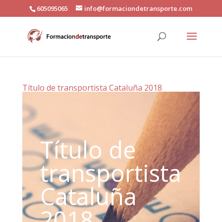
605095065
info@formaciondetransporte.com
Título de transportista Cataluña 2018
Título de
transportista
Cataluña
2018