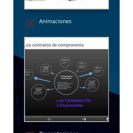
Animaciones
Z