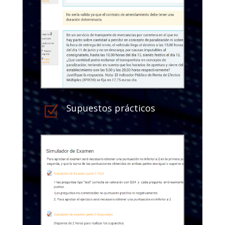
Supuestos prácticos
Z