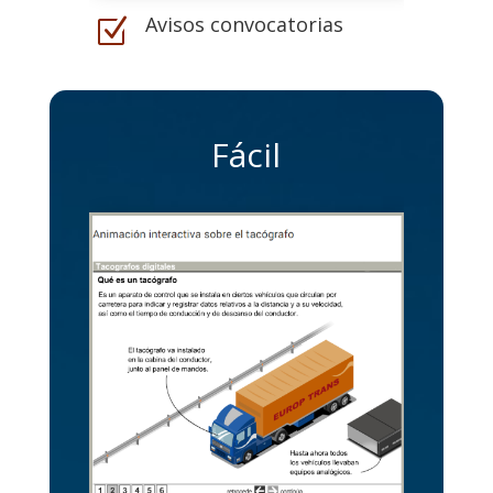
Avisos convocatorias
Z
Fácil