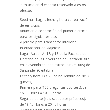
la misma en el espacio reservado a estos
efectos.
Séptima.- Lugar, fecha y hora de realización
de ejercicios.
Anunciar la celebración del primer ejercicio
para los siguientes días:
-Ejercicio para Transporte Interior e
Internacional de Viajeros:
Lugar: Aulas 1A, 1B y 18 de la Facultad de
Derecho de la Universidad de Cantabria sita
en la avenida de los Castros, s/n (39.005) de
Santander (Cantabria).
Fecha y hora: Día 23 de noviembre de 2017
(jueves).
Primera parte(100 preguntas tipo test): de
16.30 Horas a 18.30 horas.
Segunda parte (seis supuestos prácticos):
de 18.45 Horas a 20.45 horas.
-Ejercicio para Transporte Interior e