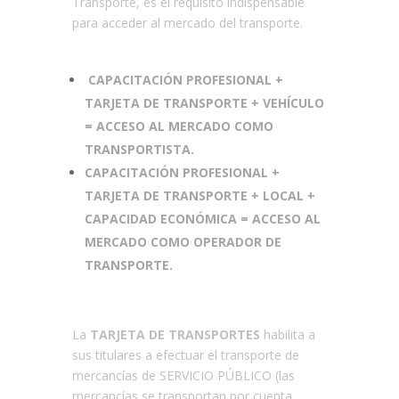
Transporte, es el requisito indispensable
para acceder al mercado del transporte.
CAPACITACIÓN PROFESIONAL +
TARJETA DE TRANSPORTE + VEHÍCULO
= ACCESO AL MERCADO COMO
TRANSPORTISTA.
CAPACITACIÓN PROFESIONAL +
TARJETA DE TRANSPORTE + LOCAL +
CAPACIDAD ECONÓMICA = ACCESO AL
MERCADO COMO OPERADOR DE
TRANSPORTE.
La
TARJETA DE TRANSPORTES
habilita a
sus titulares a efectuar el transporte de
mercancías de SERVICIO PÚBLICO (las
mercancías se transportan por cuenta