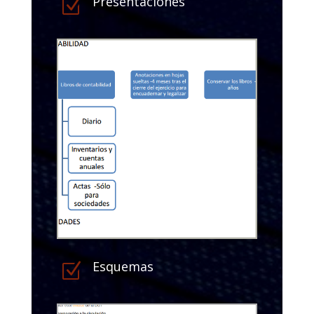
Presentaciones
Z
Esquemas
Z