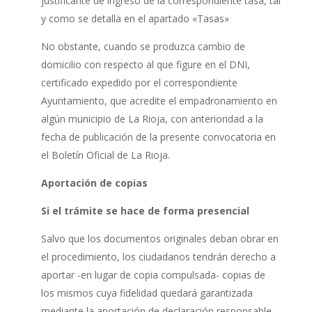
justificante de ingreso de la correspondiente tasa, tal
y como se detalla en el apartado «Tasas»
No obstante, cuando se produzca cambio de
domicilio con respecto al que figure en el DNI,
certificado expedido por el correspondiente
Ayuntamiento, que acredite el empadronamiento en
algún municipio de La Rioja, con anterioridad a la
fecha de publicación de la presente convocatoria en
el Boletín Oficial de La Rioja.
Aportación de copias
Si el trámite se hace de forma presencial
Salvo que los documentos originales deban obrar en
el procedimiento, los ciudadanos tendrán derecho a
aportar -en lugar de copia compulsada- copias de
los mismos cuya fidelidad quedará garantizada
mediante la aportación de declaración responsable