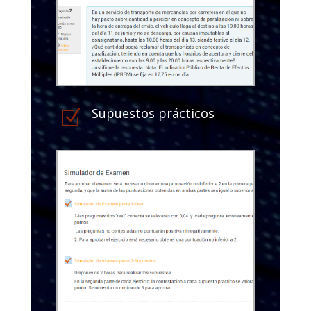
Supuestos prácticos
Z