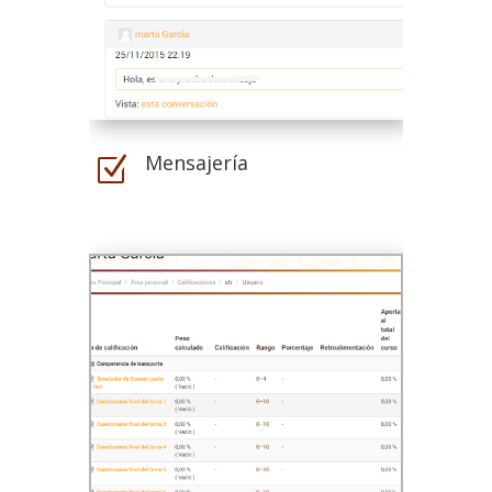
Mensajería
Z