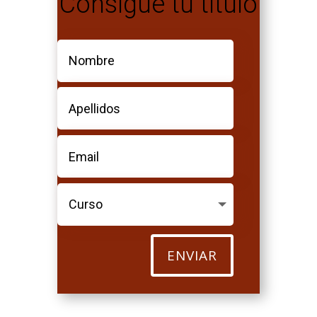
Consigue tu título
ENVIAR