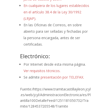
En cualquiera de los lugares establecidos
en el artículo 38.4 de la Ley 30/1992
(LRJAP).
En las Oficinas de Correos, en sobre
abierto para ser selladas y fechadas por
la persona encargada, antes de ser
certificadas.
Electrónico:
Por Internet desde esta misma página.
Ver requisitos técnicos.
Se admite
presentación por TELEFAX.
Fuente:/https://www.tramitacastillayleon.jcyl
.es/web/jcyl/AdministracionElectronica/es/Pl
antilla100DetalleFeed/1251181050732/Tra
mite/1284537205548/Tramite