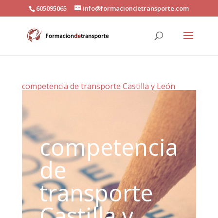
605095065
info@formaciondetransporte.com
competencia de transporte Castilla y León
competencia
de
transporte
Castilla y