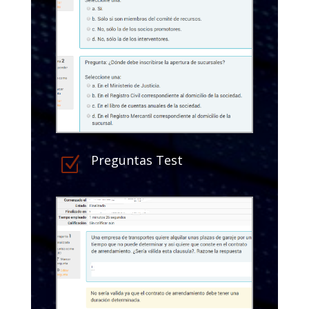
Preguntas Test
Z