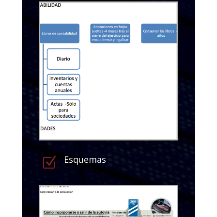
Esquemas
Z