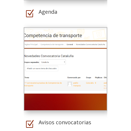
Agenda
Z
Avisos convocatorias
Z