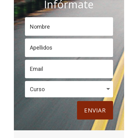
Infórmate
ENVIAR