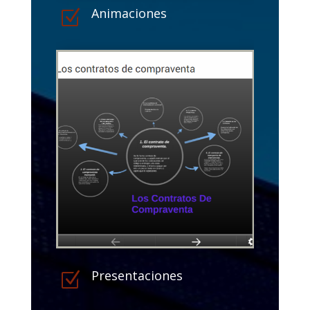
Animaciones
Z
Presentaciones
Z