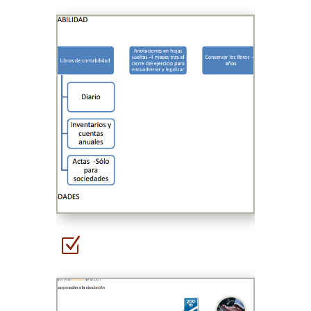
Esquemas
Z