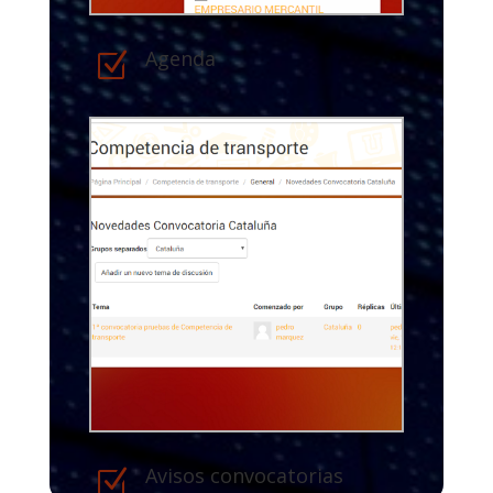
Agenda
Z
Avisos convocatorias
Z