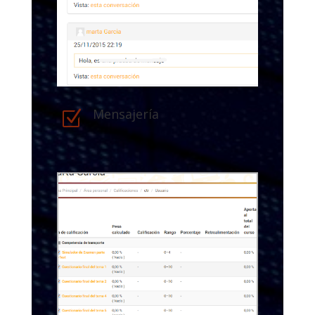
Mensajería
Z