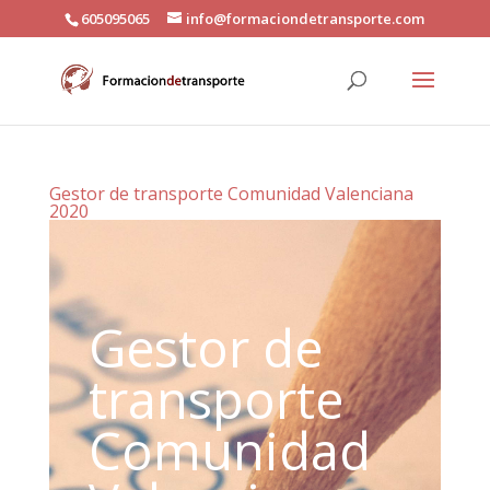
605095065
info@formaciondetransporte.com
Gestor de transporte Comunidad Valenciana
2020
Gestor de
transporte
Comunidad