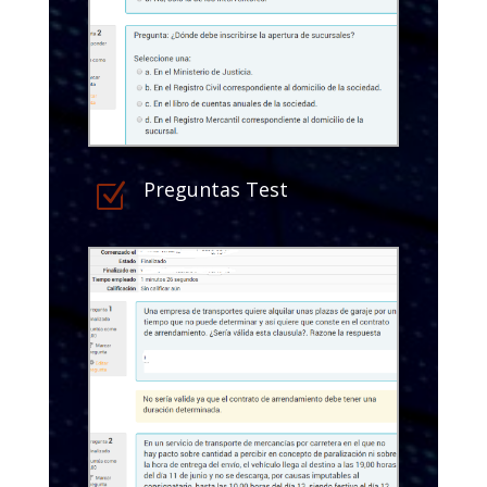
Preguntas Test
Z