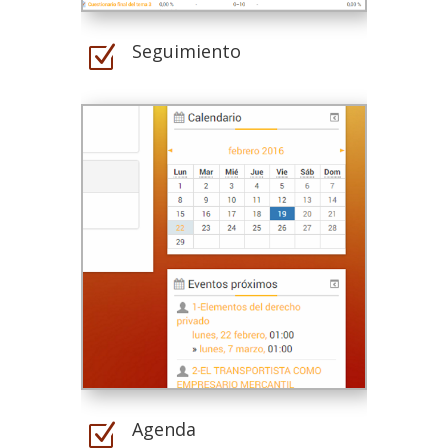
Seguimiento
Z
Agenda
Z