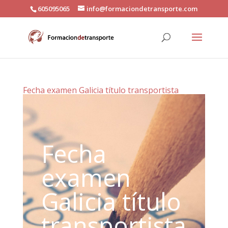
605095065
info@formaciondetransporte.com
Fecha examen Galicia título transportista
Fecha
examen
Galicia título
transportista