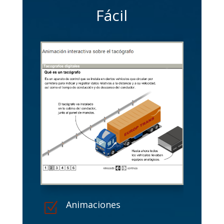
Fácil
Animaciones
Z