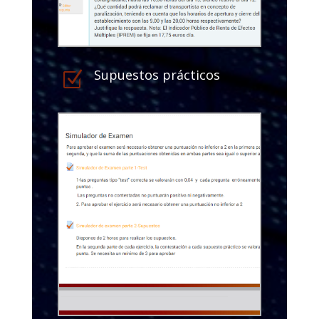
Supuestos prácticos
Z