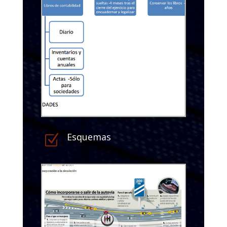
Esquemas
Z