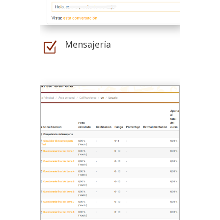
Mensajería
Z