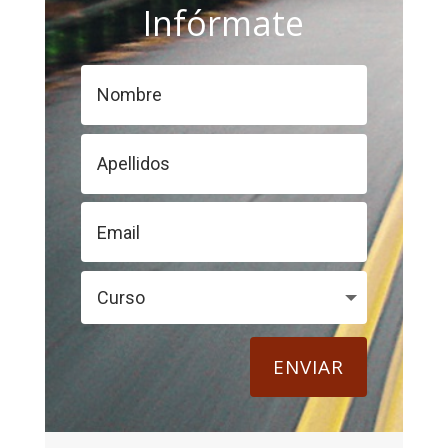
Infórmate
ENVIAR