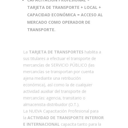
TARJETA DE TRANSPORTE + LOCAL +
CAPACIDAD ECONÓMICA = ACCESO AL
MERCADO COMO OPERADOR DE
TRANSPORTE.
La
TARJETA DE TRANSPORTES
habilita a
sus titulares a efectuar el transporte de
mercancías de SERVICIO PÚBLICO (las
mercancías se transportan por cuenta
ajena mediante una retribución
económica), así como la de cualquier
actividad auxiliar del transporte de
mercancías: agencia, transitario o
almacenista-distribuidor (O.T.).
La NUEVA Capacitación Profesional para
la
ACTIVIDAD DE TRANSPORTE INTERIOR
E INTERNACIONA
L
capacita tanto para la