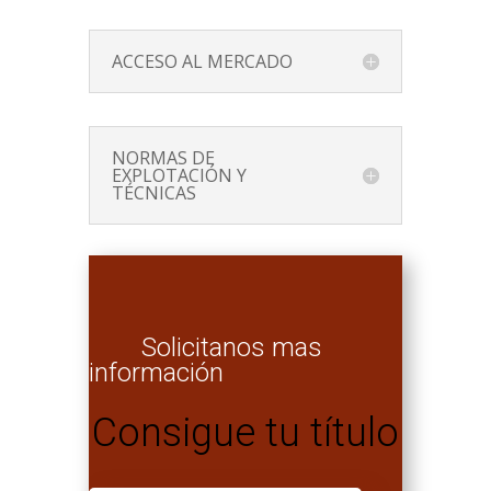
ACCESO AL MERCADO
NORMAS DE
EXPLOTACIÓN Y
TÉCNICAS
Solicitanos mas
información
Consigue tu título