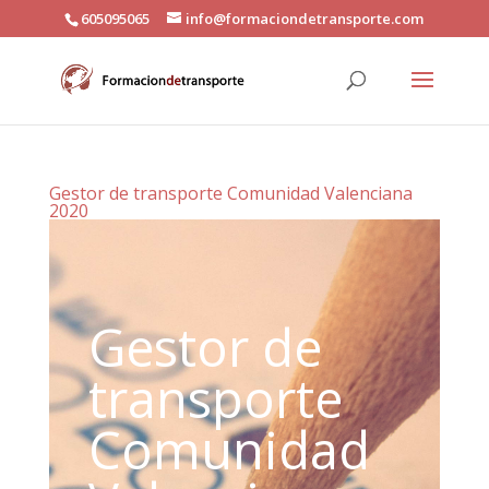
605095065
info@formaciondetransporte.com
Gestor de transporte Comunidad Valenciana
2020
Gestor de
transporte
Comunidad