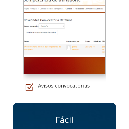
Avisos convocatorias
Z
Fácil