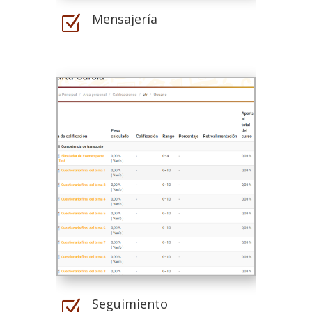
Mensajería
Z
Seguimiento
Z