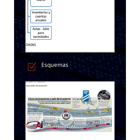
Esquemas
Z