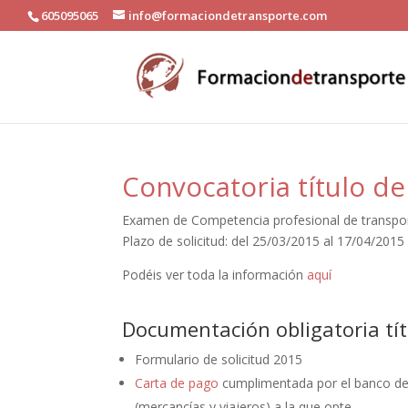
605095065
info@formaciondetransporte.com
Convocatoria título de
Examen de Competencia profesional de transporte
Plazo de solicitud: del 25/03/2015 al 17/04/2015
Podéis ver toda la información
aquí
Documentación obligatoria tít
Formulario de solicitud 2015
Carta de pago
cumplimentada por el banco de 
(mercancías y viajeros) a la que opte