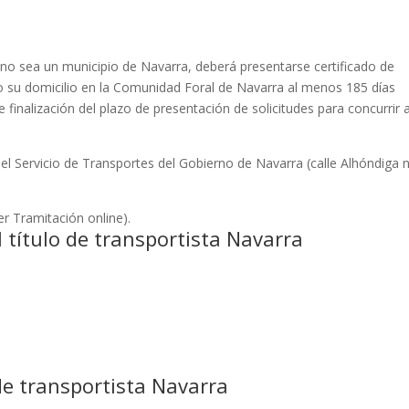
I no sea un municipio de Navarra, deberá presentarse certificado de
 su domicilio en la Comunidad Foral de Navarra al menos 185 días
 finalización del plazo de presentación de solicitudes para concurrir 
l Servicio de Transportes del Gobierno de Navarra (calle Alhóndiga n
ver Tramitación online).
 título de transportista Navarra
de transportista Navarra