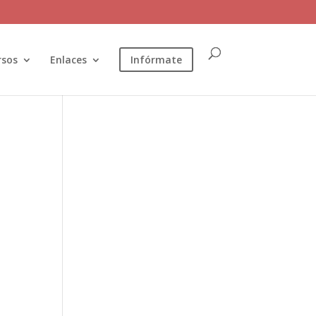
rsos
Enlaces
Infórmate