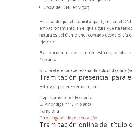
Copia del DNI (en vigor)
En caso de que el domicilio que figura en el DN
empadronamiento en el que figure que ha tenido
naturales del último año, contado desde el día de
ejercicios.
Esta documentación también está disponible en e
1ª planta).
Si lo prefiere, puede rellenar la solicitud online (
Tramitación presencial para el
Entregar, preferentemente, en:
Departamento de Fomento
C/ Alhóndiga nº 1, 1ª planta
Pamplona
Otros lugares de presentación.
Tramitación online del título 