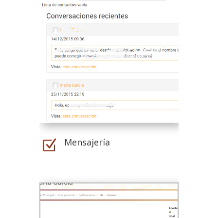
Mensajería
Z