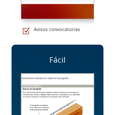
Avisos convocatorias
Z
Fácil