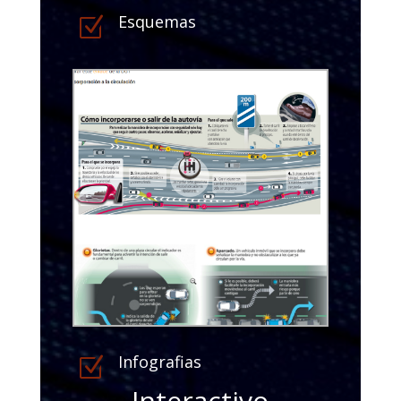
Esquemas
Z
Infografias
Z
Interactivo