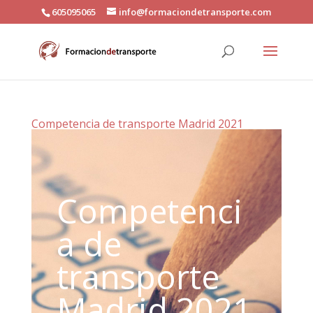
605095065
info@formaciondetransporte.com
Competencia de transporte Madrid 2021
Competenci
a de
transporte
Madrid 2021