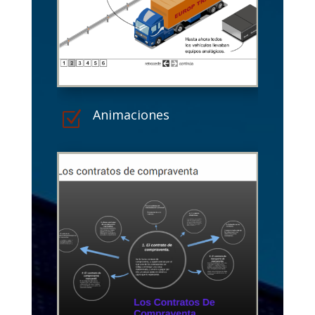
Animaciones
Z