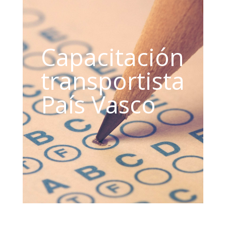
Capacitación
transportista
País Vasco