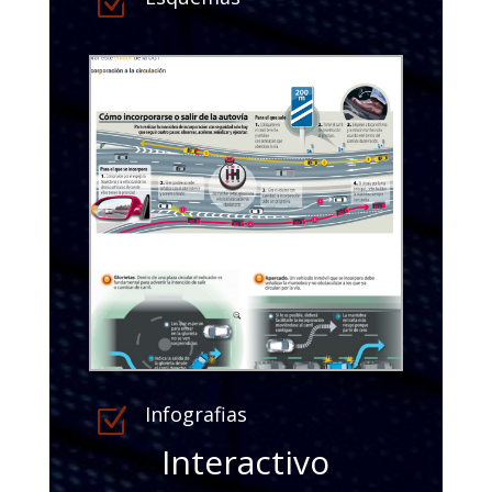
Z
Infografias
Z
Interactivo