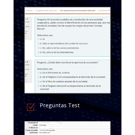
Preguntas Test
Z