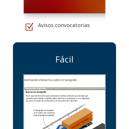
Avisos convocatorias
Z
Fácil