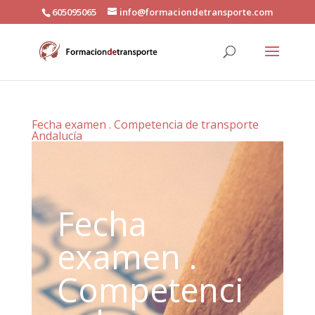
605095065
info@formaciondetransporte.com
Fecha examen . Competencia de transporte
Andalucía
Fecha
examen .
Competenci