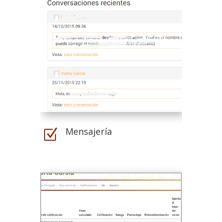
Mensajería
Z