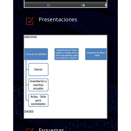
Presentaciones
Z
Esquemas