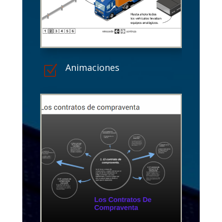
Animaciones
Z