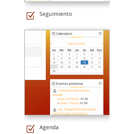
Seguimiento
Z
Agenda
Z