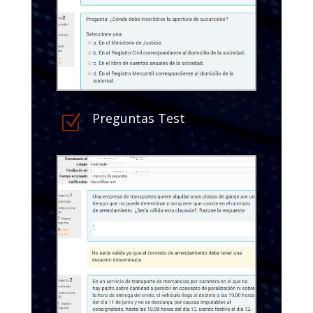
Preguntas Test
Z