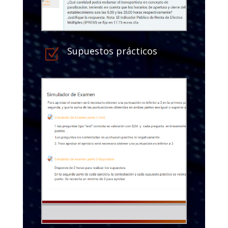
Supuestos prácticos
Z