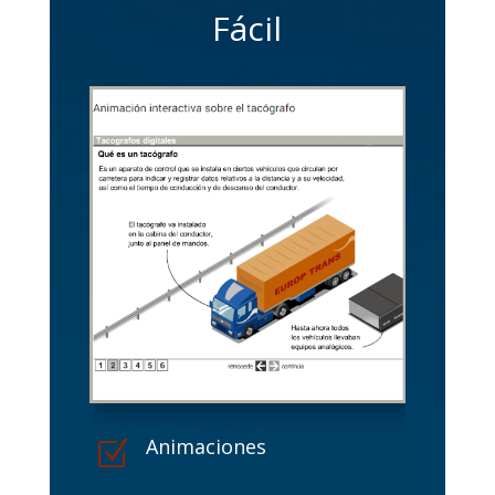
Fácil
Animaciones
Z