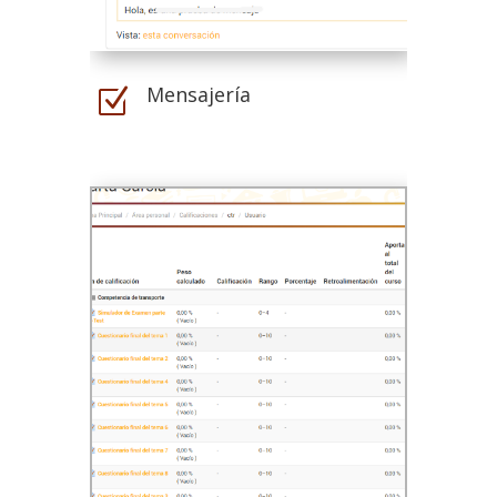
Mensajería
Z