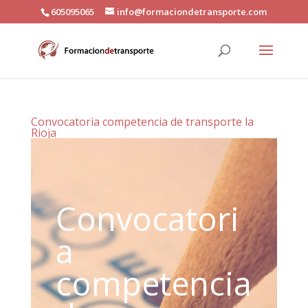
605095065
info@formaciondetransporte.com
Convocatoria competencia de transporte la
Rioja
Convocatori
a
competencia