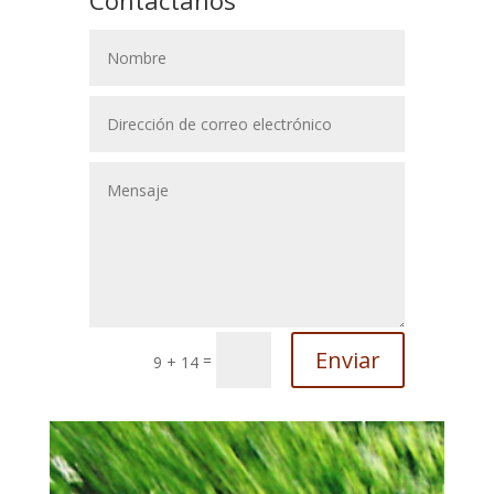
Contactanos
Enviar
=
9 + 14