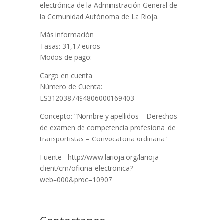
electrónica de la Administración General de
la Comunidad Autónoma de La Rioja.
Más información
Tasas: 31,17 euros
Modos de pago:
Cargo en cuenta
Número de Cuenta:
ES3120387494806000169403
Concepto: “Nombre y apellidos – Derechos
de examen de competencia profesional de
transportistas – Convocatoria ordinaria”
Fuente http://www.larioja.org/larioja-
client/cm/oficina-electronica?
web=000&proc=10907