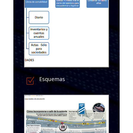
Esquemas
Z