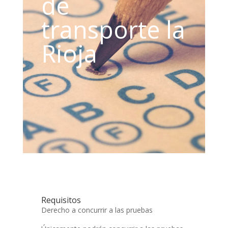
de
transporte la
Rioja
Requisitos
Derecho a concurrir a las pruebas