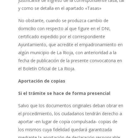
justificante de ingreso de la correspondiente tasa, tal
y como se detalla en el apartado «Tasas»
No obstante, cuando se produzca cambio de
domicilio con respecto al que figure en el DNI,
certificado expedido por el correspondiente
Ayuntamiento, que acredite el empadronamiento en
algún municipio de La Rioja, con anterioridad a la
fecha de publicación de la presente convocatoria en
el Boletín Oficial de La Rioja.
Aportación de copias
Si el trámite se hace de forma presencial
Salvo que los documentos originales deban obrar en
el procedimiento, los ciudadanos tendrán derecho a
aportar -en lugar de copia compulsada- copias de
los mismos cuya fidelidad quedará garantizada
mediante la aportación de declaración responsable