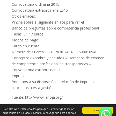
Convocatoria ordinaria 2015
Convocatoria extraordinaria 2015
Otros enlaces:
Pinche sobre el siguiente enlace para ver el
Banco de preguntas sobre competencia profesional
Tasas: 31,17 euros
Modos de pago:
Cargo en cuenta
Número de Cuenta: ES31 2038 7494 80 6000169403
Concepto: «Nombre y apellidos – Derechos de examen
de competencia profesional de transportistas –
Convocatoria extraordinaria»
Impresos
Ponemos a su disposición la relación de impresos
asociados a esta gestión
Fuente: http://www.larioja.org/
Este sitio web utiliza cookies para que usted tenga la mejor
cerrar
experiencia de usuario. Si continúa navegando está dando su