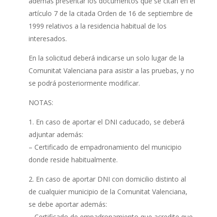
además presentar los documentos que se citan en el
artículo 7 de la citada Orden de 16 de septiembre de
1999 relativos a la residencia habitual de los
interesados.
En la solicitud deberá indicarse un solo lugar de la
Comunitat Valenciana para asistir a las pruebas, y no
se podrá posteriormente modificar.
NOTAS:
1. En caso de aportar el DNI caducado, se deberá
adjuntar además:
– Certificado de empadronamiento del municipio
donde reside habitualmente.
2. En caso de aportar DNI con domicilio distinto al
de cualquier municipio de la Comunitat Valenciana,
se debe aportar además:
– Certificado de empadronamiento que acredite que