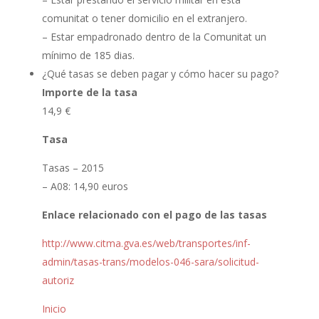
comunitat o tener domicilio en el extranjero.
– Estar empadronado dentro de la Comunitat un
mínimo de 185 dias.
¿Qué tasas se deben pagar y cómo hacer su pago?
Importe de la tasa
14,9 €
Tasa
Tasas – 2015
– A08: 14,90 euros
Enlace relacionado con el pago de las tasas
http://www.citma.gva.es/web/transportes/inf-
admin/tasas-trans/modelos-046-sara/solicitud-
autoriz
Inicio