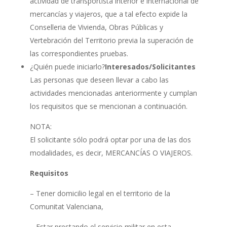
actividad de transportista interior e internacional de
mercancías y viajeros, que a tal efecto expide la
Conselleria de Vivienda, Obras Públicas y
Vertebración del Territorio previa la superación de
las correspondientes pruebas.
¿Quién puede iniciarlo?
Interesados/Solicitantes
Las personas que deseen llevar a cabo las
actividades mencionadas anteriormente y cumplan
los requisitos que se mencionan a continuación.
NOTA:
El solicitante sólo podrá optar por una de las dos
modalidades, es decir, MERCANCÍAS O VIAJEROS.
Requisitos
– Tener domicilio legal en el territorio de la
Comunitat Valenciana,
– Estar prestando el servicio militar en esta