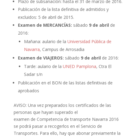
Plazo de subsanación: hasta el 31 de marzo de 2016.
Publicación de la lista definitiva de admitidos y
excluidos: 5 de abril de 2015.
Examen de MERCANCÍAS:
sábado
9 de abril
de
2016:
Mañana: aulario de la
Universidad Pública de
Navarra
, Campus de Arrosadia
Examen de VIAJEROS:
sábado
9 de abril
de 2016:
Tarde: aulario de la
UNED Pamplona
, Ctra El
Sadar s/n
Publicación en el BON de las listas definitivas de
aprobados
AVISO: Una vez preparados los certificados de las
personas que hayan superado el
examen de Competencia de transporte Navarra 2016
se podrá pasar a recogerlos en el Servicio de
Transportes. Para ello, hay que abonar previamente la