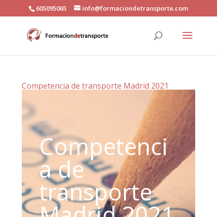
605095065
info@formaciondetransporte.com
Competencia de transporte Madrid 2021
Competenci
a de
transporte
Madrid 2021