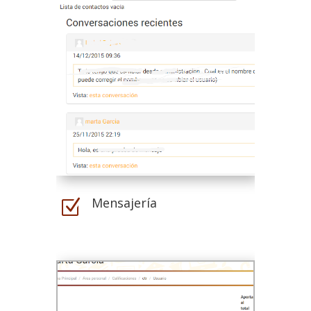
Mensajería
Z