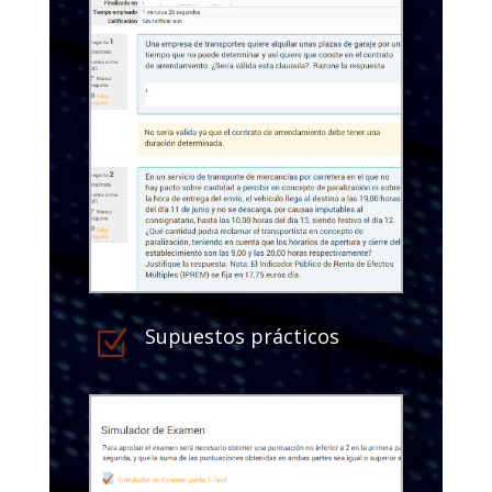
Supuestos prácticos
Z