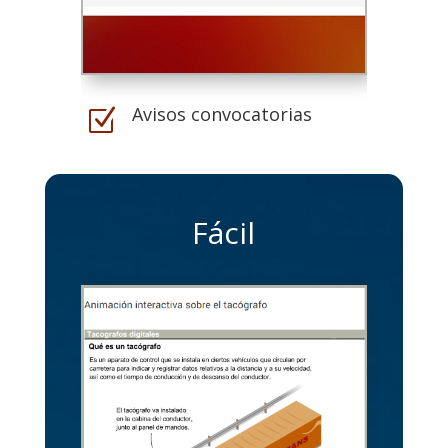
Avisos convocatorias
Z
Fácil