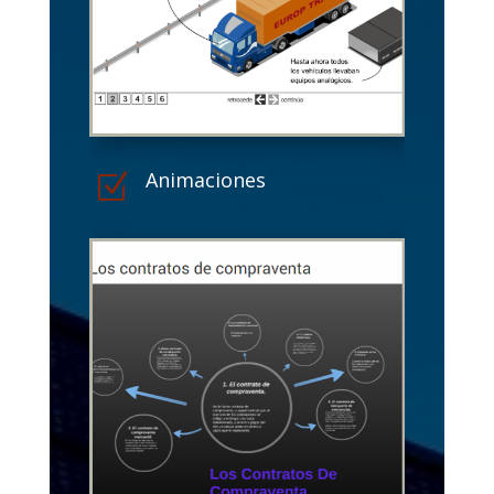
Animaciones
Z