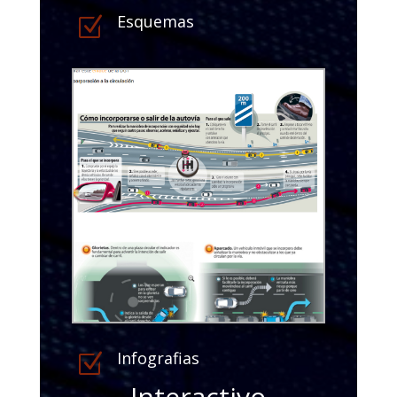
Esquemas
Z
Infografias
Z
Interactivo