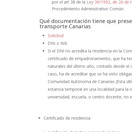
por el art 38 de la
Ley 30/1992, de 26 de
Procedimiento Administrativo Común.
Qué documentación tiene que presen
transporte Canarias
Solicitud
DNI o NIE.
Si el DNI no acredita la residencia en la C
certificado de empadronamiento, que ha te
naturales del último año, contado desde el d
caso, ha de acreditar que se ha visto obliga
Comunidad Autónoma de Canarias (Esta últi
estancia temporal en una localidad para la 
universidad, escuela, o centro docente, no im
Certificado de residencia