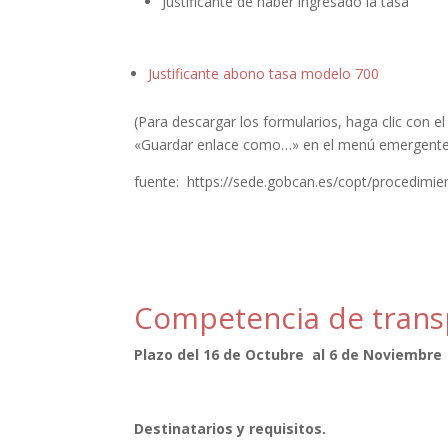
Justificante de haber ingresado la tasa
Justificante abono tasa modelo 700
(Para descargar los formularios, haga clic con 
«Guardar enlace como…» en el menú emergent
fuente: https://sede.gobcan.es/copt/procedimie
Competencia de trans
Plazo del 16 de Octubre al 6 de Noviembre
Destinatarios y requisitos.