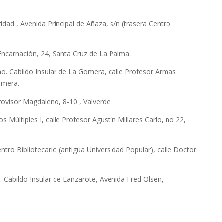
ad , Avenida Principal de Añaza, s/n (trasera Centro
ncarnación, 24, Santa Cruz de La Palma.
o. Cabildo Insular de La Gomera, calle Profesor Armas
omera.
rovisor Magdaleno, 8-10 , Valverde.
 Múltiples I, calle Profesor Agustín Millares Carlo, no 22,
ntro Bibliotecario (antigua Universidad Popular), calle Doctor
 Cabildo Insular de Lanzarote, Avenida Fred Olsen,