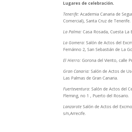
Lugares de celebración.
Tenerife:
Academia Canaria de Segurid
Comercial), Santa Cruz de Tenerife.
La Palma:
Casa Rosada, Cuesta La E
La Gomera:
Salón de Actos del Excm
Fernánno 2, San Sebastián de La G
El Hierro:
Gorona del Viento, calle P
Gran Canaria:
Salón de Actos de Usos
Las Palmas de Gran Canaria.
Fuerteventura:
Salón de Actos del Ce
Fleming, no 1 , Puerto del Rosario.
Lanzarote
Salón de Actos del Excmo.
s/n,Arrecife.