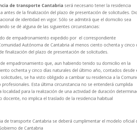
cia de transporte Cantabria
será necesario tener la residencia
antes de la finalización del plazo de presentación de solicitudes. Di
ional de identidad en vigor. Sólo se admitirá que el domicilio sea
ndo se dé alguna de las siguientes circunstancias:
ficado de empadronamiento expedido por el correspondiente
a Comunidad Autónoma de Cantabria al menos ciento ochenta y cinco 
e finalización del plazo de presentación de solicitudes.
do de empadronamiento que, aun habiendo tenido su domicilio en la
to ochenta y cinco días naturales del último año, contados desde 
 solicitudes, se ha visto obligado a cambiar su residencia a la Comun
 profesionales. Esta última circunstancia no se entenderá cumplida
 localidad para la realización de una actividad de duración determina
 docente, no implica el traslado de la residencia habitual
ia de transporte Cantabria se deberá cumplimentar el modelo oficial 
 Gobierno de Cantabria