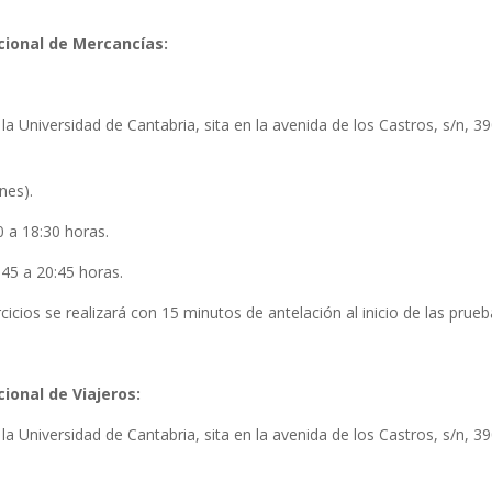
acional de Mercancías:
la Universidad de Cantabria, sita en la avenida de los Castros, s/n, 3
nes).
0 a 18:30 horas.
:45 a 20:45 horas.
cicios se realizará con 15 minutos de antelación al inicio de las prue
cional de Viajeros:
la Universidad de Cantabria, sita en la avenida de los Castros, s/n, 3