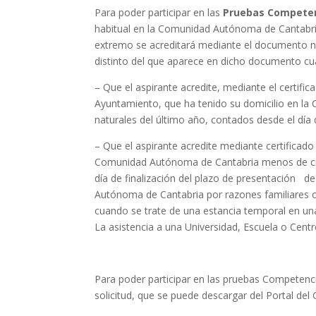
Para poder participar en las
Pruebas Competen
habitual en la Comunidad Autónoma de Cantabria 
extremo se acreditará mediante el documento nac
distinto del que aparece en dicho documento cua
– Que el aspirante acredite, mediante el certi
Ayuntamiento, que ha tenido su domicilio en l
naturales del último año, contados desde el día d
– Que el aspirante acredite mediante certifica
Comunidad Autónoma de Cantabria menos de cien
día de finalización del plazo de presentación de
Autónoma de Cantabria por razones familiares o
cuando se trate de una estancia temporal en una
La asistencia a una Universidad, Escuela o Centro
Para poder participar en las pruebas Competenc
solicitud, que se puede descargar del Portal del