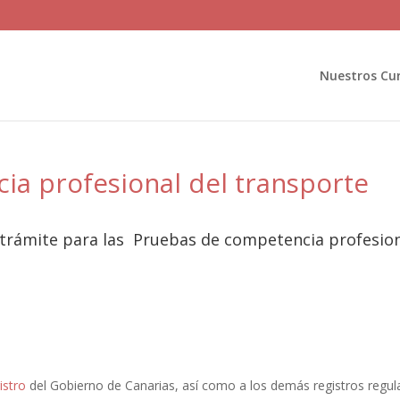
Nuestros Cu
a profesional del transporte
trámite para las Pruebas de competencia profesio
istro
del Gobierno de Canarias, así como a los demás registros regu