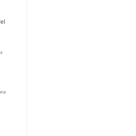
el
te
a
una