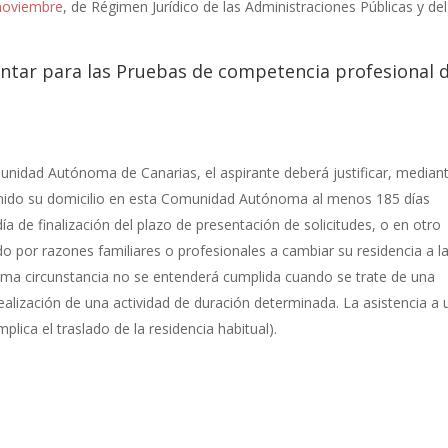
 noviembre
, de Régimen Jurídico de las Administraciones Públicas y del
tar para las Pruebas de competencia profesional d
omunidad Autónoma de Canarias, el aspirante deberá justificar, median
nido su domicilio en esta Comunidad Autónoma al menos 185 días
ía de finalización del plazo de presentación de solicitudes, o en otro
do por razones familiares o profesionales a cambiar su residencia a l
ma circunstancia no se entenderá cumplida cuando se trate de una
realización de una actividad de duración determinada. La asistencia a 
plica el traslado de la residencia habitual).