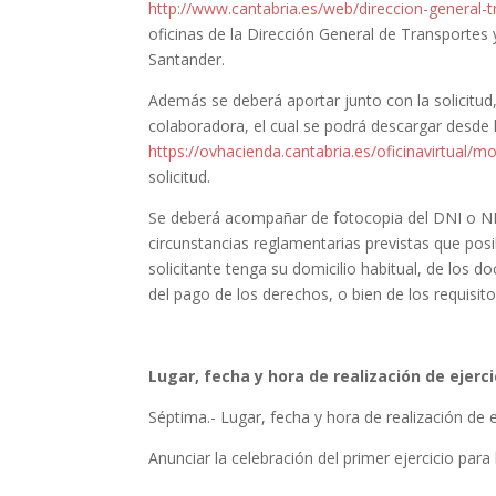
http://www.cantabria.es/web/direccion-general-
oficinas de la Dirección General de Transportes 
Santander.
Además se deberá aportar junto con la solicitu
colaboradora, el cual se podrá descargar desde 
https://ovhacienda.cantabria.es/oficinavirtual/
solicitud.
Se deberá acompañar de fotocopia del DNI o NI
circunstancias reglamentarias previstas que posib
solicitante tenga su domicilio habitual, de los d
del pago de los derechos, o bien de los requisitos
Lugar, fecha y hora de realización de ejer
Séptima.- Lugar, fecha y hora de realización de e
Anunciar la celebración del primer ejercicio para 