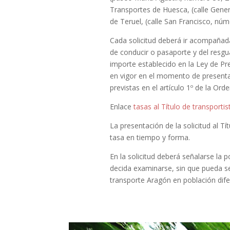
Transportes de Huesca, (calle Gener
de Teruel, (calle San Francisco, núm
Cada solicitud deberá ir acompañad
de conducir o pasaporte y del resguar
importe establecido en la Ley de 
en vigor en el momento de presentac
previstas en el artículo 1º de la Ord
Enlace
tasas al Título de transporti
La presentación de la solicitud al T
tasa en tiempo y forma.
En la solicitud deberá señalarse la 
decida examinarse, sin que pueda se
transporte Aragón en población difere