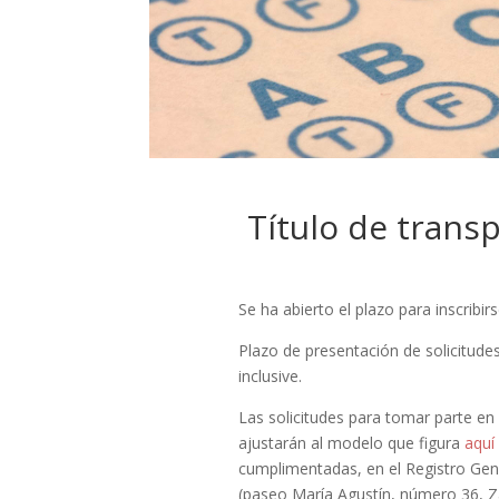
Título de trans
Se ha abierto el plazo para inscribir
Plazo de presentación de solicitude
inclusive.
Las solicitudes para tomar parte en
ajustarán al modelo que figura
aquí
cumplimentadas, en el Registro Gener
(paseo María Agustín, número 36, Za