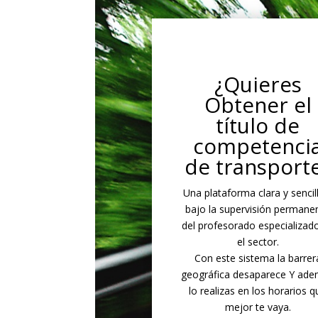
¿Quieres
Obtener el
título de
competenci
de transport
Una plataforma clara y sencil
bajo la supervisión permane
del profesorado especializad
el sector.
Con este sistema la barrer
geográfica desaparece Y ad
lo realizas en los horarios q
mejor te vaya.