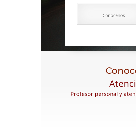
Conocenos
Conoce
Atenci
Profesor personal y aten