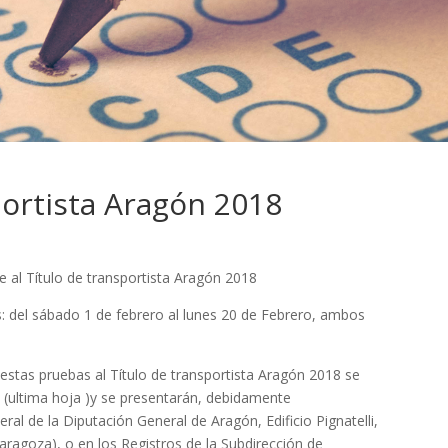
portista Aragón 2018
se al Título de transportista Aragón 2018
s: del sábado 1 de febrero al lunes 20 de Febrero, ambos
 estas pruebas al Título de transportista Aragón 2018 se
(ultima hoja )y se presentarán, debidamente
al de la Diputación General de Aragón, Edificio Pignatelli,
ragoza), o en los Registros de la Subdirección de