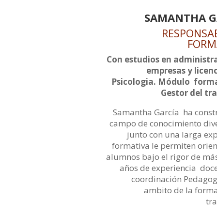
SAMANTHA G
RESPONSA
FORM
Con estudios en administr
empresas y licen
Psicologia. Módulo form
Gestor del tr
Samantha García ha const
campo de conocimiento div
junto con una larga ex
formativa le permiten orien
alumnos bajo el rigor de más
años de experiencia doce
coordinación Pedagogi
ambito de la forma
tr