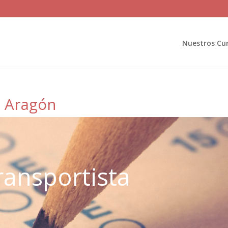
Nuestros Cu
a Aragón
ransportista