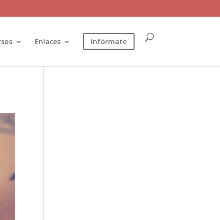
rsos
Enlaces
Infórmate