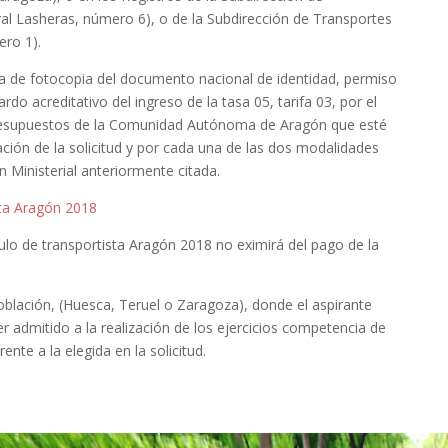
al Lasheras, número 6), o de la Subdirección de Transportes
ero 1).
a de fotocopia del documento nacional de identidad, permiso
do acreditativo del ingreso de la tasa 05, tarifa 03, por el
Presupuestos de la Comunidad Autónoma de Aragón que esté
ión de la solicitud y por cada una de las dos modalidades
en Ministerial anteriormente citada.
sta Aragón 2018
ítulo de transportista Aragón 2018 no eximirá del pago de la
población, (Huesca, Teruel o Zaragoza), donde el aspirante
r admitido a la realización de los ejercicios competencia de
nte a la elegida en la solicitud.