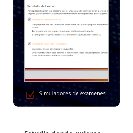
Simuladores de examenes
Z