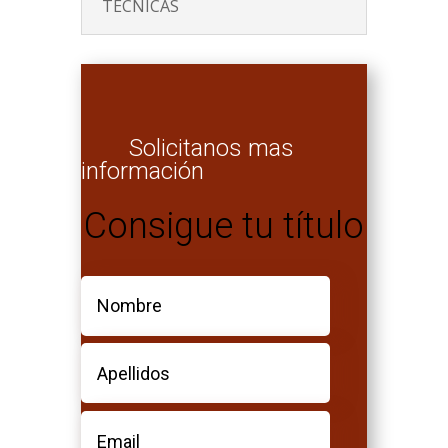
TÉCNICAS
Solicitanos mas
información
Consigue tu título