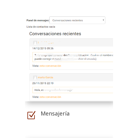
Mensajería
Z