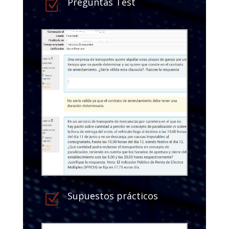
Preguntas Test
Z
Supuestos prácticos
Z