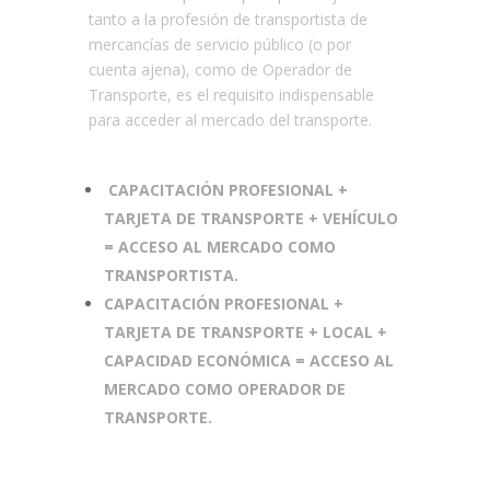
tanto a la profesión de transportista de
mercancías de servicio público (o por
cuenta ajena), como de Operador de
Transporte, es el requisito indispensable
para acceder al mercado del transporte.
CAPACITACIÓN PROFESIONAL +
TARJETA DE TRANSPORTE + VEHÍCULO
= ACCESO AL MERCADO COMO
TRANSPORTISTA.
CAPACITACIÓN PROFESIONAL +
TARJETA DE TRANSPORTE + LOCAL +
CAPACIDAD ECONÓMICA = ACCESO AL
MERCADO COMO OPERADOR DE
TRANSPORTE.