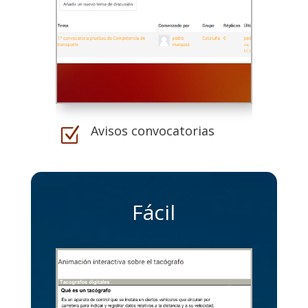
Avisos convocatorias
Z
Fácil