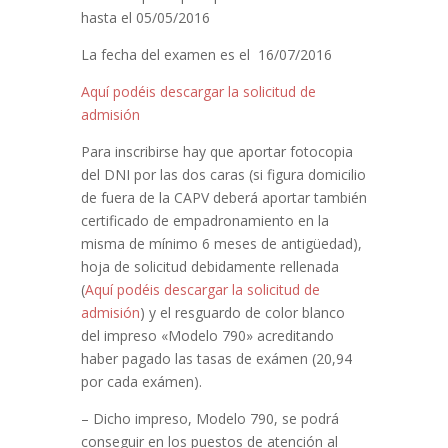
hasta el 05/05/2016
La fecha del examen es el 16/07/2016
Aquí podéis descargar la solicitud de
admisión
Para inscribirse hay que aportar fotocopia
del DNI por las dos caras (si figura domicilio
de fuera de la CAPV deberá aportar también
certificado de empadronamiento en la
misma de mínimo 6 meses de antigüedad),
hoja de solicitud debidamente rellenada
(
Aquí podéis descargar la solicitud de
admisión
) y el resguardo de color blanco
del impreso «Modelo 790» acreditando
haber pagado las tasas de exámen (20,94
por cada exámen).
– Dicho impreso, Modelo 790, se podrá
conseguir en los puestos de atención al