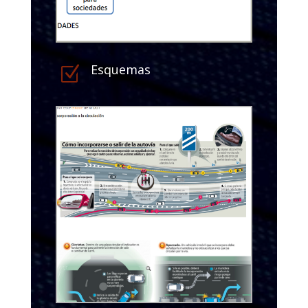
Esquemas
Z