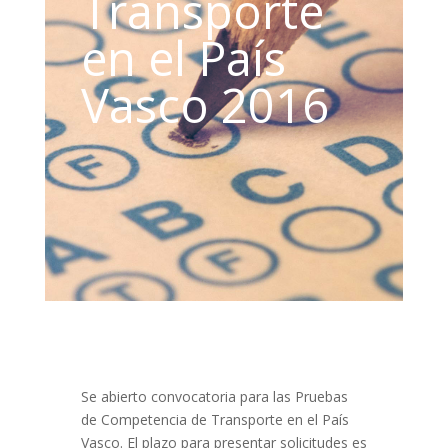
Transporte
en el País
Vasco 2016
Se abierto convocatoria para las Pruebas
de Competencia de Transporte en el País
Vasco. El plazo para presentar solicitudes es