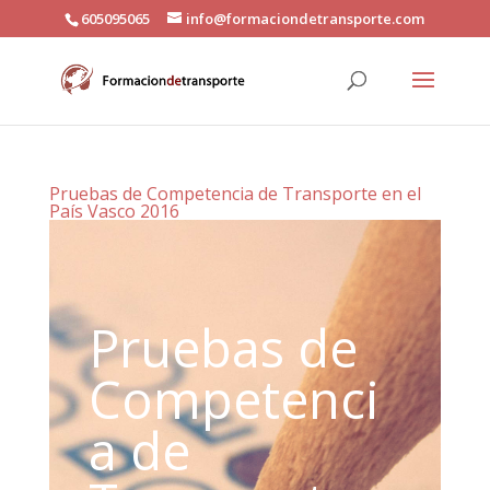
605095065
info@formaciondetransporte.com
Pruebas de Competencia de Transporte en el
País Vasco 2016
Pruebas de
Competenci
a de