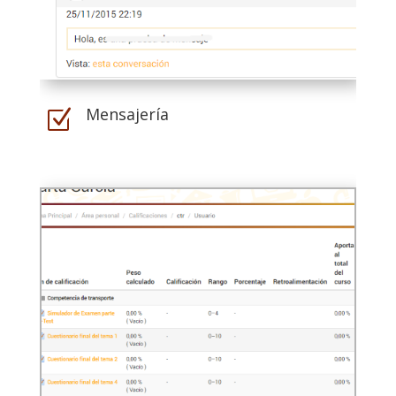
Mensajería
Z