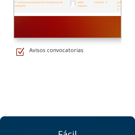
Avisos convocatorias
Z
Fácil