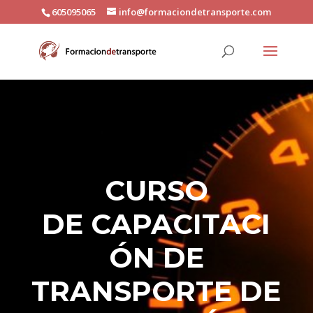
605095065
info@formaciondetransporte.com
CURSO
DE CAPACITACI
ÓN DE
TRANSPORTE DE