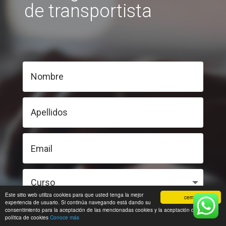
de transportista
Este sitio web utiliza cookies para que usted tenga la mejor
cerrar
experiencia de usuario. Si continúa navegando está dando su
consentimiento para la aceptación de las mencionadas cookies y la aceptación de nuestra
ENVIAR
política de cookies
Conoce más