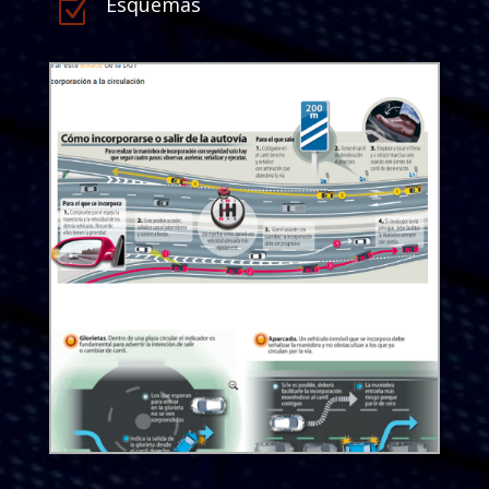
Esquemas
Z