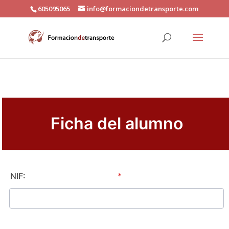
605095065
info@formaciondetransporte.com