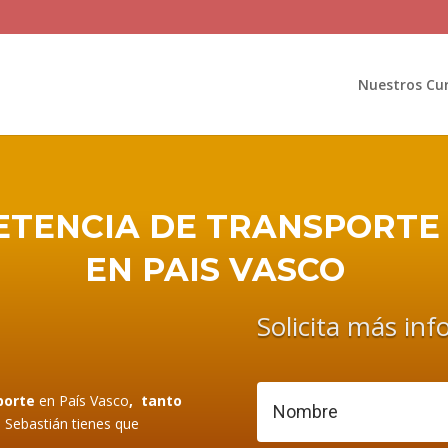
Nuestros Cu
ETENCIA DE TRANSPORTE
EN PAIS VASCO
Solicita más in
porte
en País Vasco
, tanto
 Sebastián
tienes que