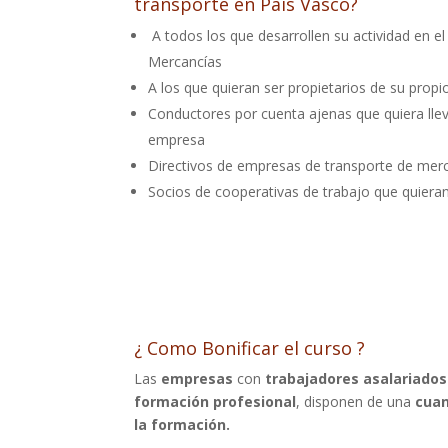
transporte en País Vasco?
A todos los que desarrollen su actividad en el
Mercancías
A los que quieran ser propietarios de su prop
Conductores por cuenta ajenas que quiera lleva
empresa
Directivos de empresas de transporte de mer
Socios de cooperativas de trabajo que quiera
¿ Como Bonificar el curso ?
Las
empresas
con
trabajadores asalariados
formación profesional
, disponen de una
cuan
la formación.