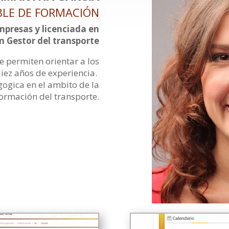
BLE DE FORMACIÓN
mpresas y licenciada en
n Gestor del transporte
e permiten orientar a los
iez años de experiencia.
ogica en el ambito de la
ormación del transporte.