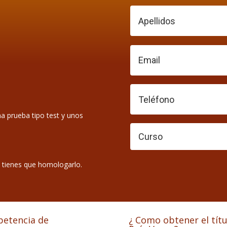
a prueba tipo test y unos
s tienes que homologarlo.
mpetencia de
¿ Como obtener el tít