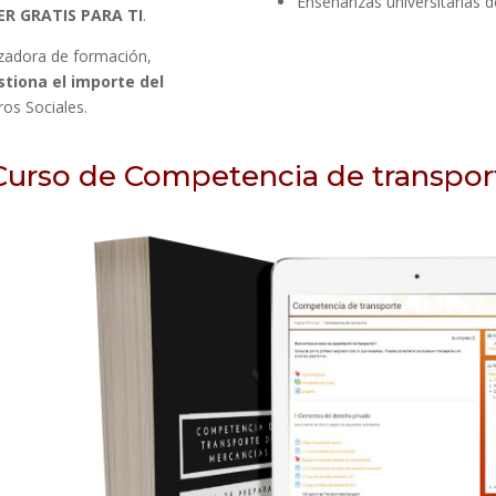
Enseñanzas universitarias 
ER GRATIS PARA TI
.
zadora de formación,
stiona el importe del
ros Sociales.
urso de Competencia de transport