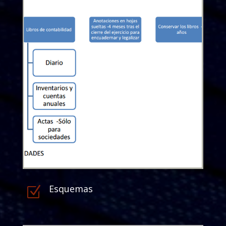
Esquemas
Z