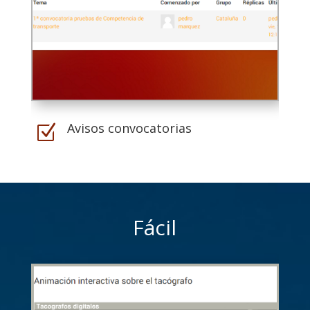
Avisos convocatorias
Z
Fácil