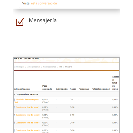
Mensajería
Z