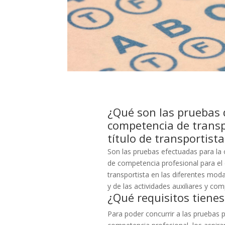
¿Qué son las pruebas d
competencia de trans
título de transportista
Son las pruebas efectuadas para la 
de competencia profe­sional para el e
transportista en las diferentes moda
y de las actividades auxiliares y c
¿Qué requisitos tienes
Para poder concurrir a las pruebas p