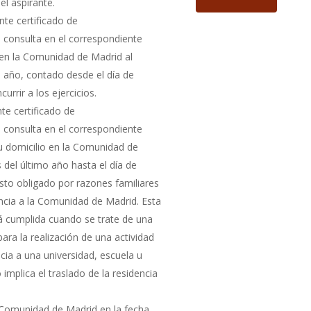
el aspirante.
te certificado de
consulta en el correspondiente
o en la Comunidad de Madrid al
 año, contado desde el día de
urrir a los ejercicios.
te certificado de
consulta en el correspondiente
u domicilio en la Comunidad de
del último año hasta el día de
visto obligado por razones familiares
ncia a la Comunidad de Madrid. Esta
á cumplida cuando se trate de una
ara la realización de una actividad
cia a una universidad, escuela u
implica el traslado de la residencia
a Comunidad de Madrid en la fecha