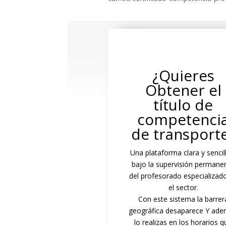
¿Quieres
Obtener el
título de
competenci
de transport
Una plataforma clara y sencil
bajo la supervisión permane
del profesorado especializad
el sector.
Con este sistema la barrer
geográfica desaparece Y ad
lo realizas en los horarios q