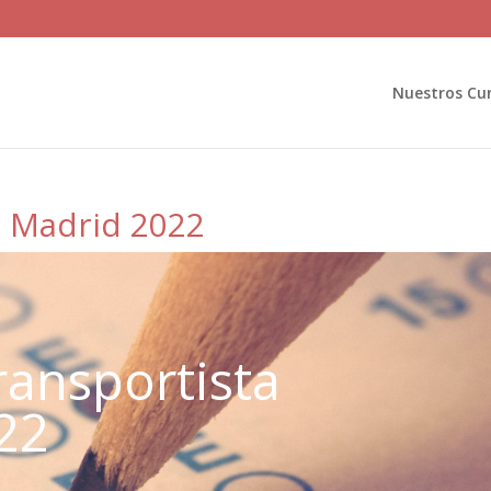
Nuestros Cu
ta Madrid 2022
ransportista
22