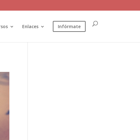
rsos
Enlaces
Infórmate