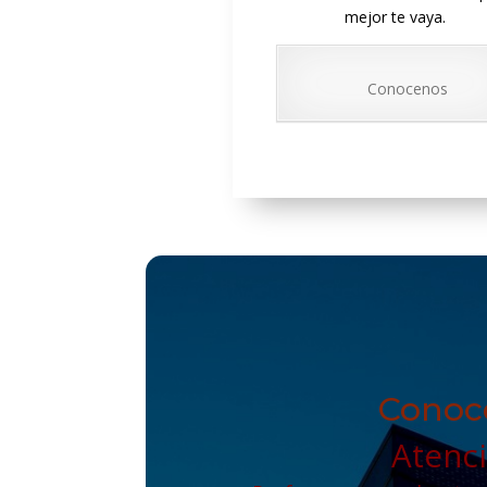
mejor te vaya.
Conocenos
Conoce
Atenci