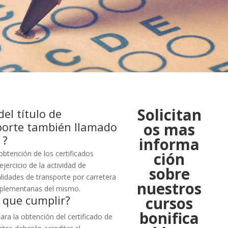
Solicitan
el título de
porte también llamado
os mas
 ?
informa
obtención de los certificados
ción
jercicio de la actividad de
sobre
lidades de transporte por carretera
nuestros
omplementarias del mismo.
 que cumplir?
cursos
bonifica
ara la obtención del certificado de