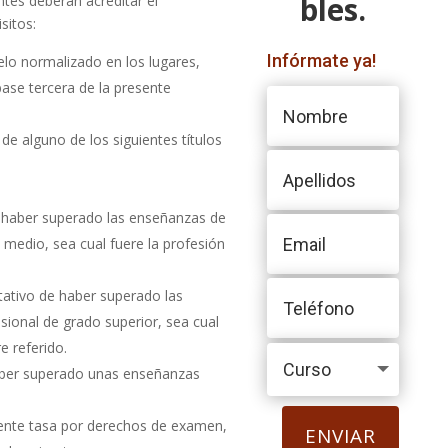
bles.
ntes deberán acreditar el
sitos:
Infórmate ya!
elo normalizado en los lugares,
base tercera de la presente
 de alguno de los siguientes títulos
e haber superado las enseñanzas de
medio, sea cual fuere la profesión
itativo de haber superado las
ional de grado superior, sea cual
e referido.
 haber superado unas enseñanzas
iente tasa por derechos de examen,
ENVIAR