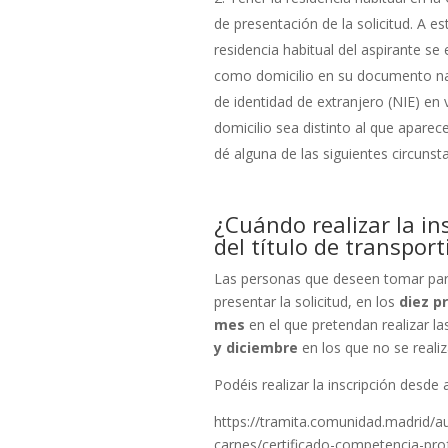
de presentación de la solicitud. A e
residencia habitual del aspirante se 
como domicilio en su documento na
de identidad de extranjero (NIE) en v
domicilio sea distinto al que apar
dé alguna de las siguientes circunst
¿Cuándo realizar la in
del título de transport
Las personas que deseen tomar par
presentar la solicitud, en los
diez p
mes
en el que pretendan realizar l
y diciembre
en los que no se reali
Podéis realizar la inscripción desde 
https://tramita.comunidad.madrid/au
carnes/certificado-competencia-pro