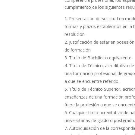
competencia profesional, los aspira
cumplimiento de los siguientes requi
Presentación de solicitud en mod
formas y plazos establecidos en la 
resolución.
Justificación de estar en posesión
de formación:
Título de Bachiller o equivalente.
Título de Técnico, acreditativo d
una formación profesional de grado 
a que se encuentre referido.
Título de Técnico Superior, acred
enseñanzas de una formación profes
fuere la profesión a que se encuentr
Cualquier título acreditativo de
universitarias de grado o postgrado.
Autoliquidación de la correspond